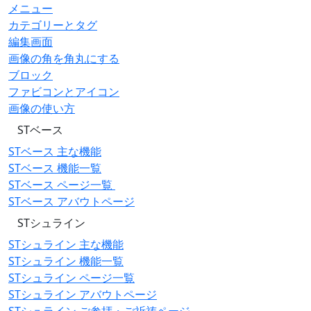
メニュー
カテゴリーとタグ
編集画面
画像の角を角丸にする
ブロック
ファビコンとアイコン
画像の使い方
STベース
STベース 主な機能
STベース 機能一覧
STベース ページ一覧
STベース アバウトページ
STシュライン
STシュライン 主な機能
STシュライン 機能一覧
STシュライン ページ一覧
STシュライン アバウトページ