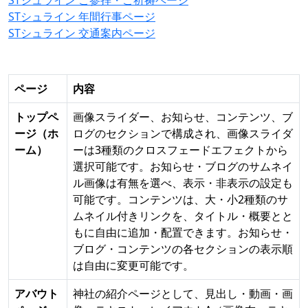
STシュライン ご参拝・ご祈祷ページ
STシュライン 年間行事ページ
STシュライン 交通案内ページ
ページ
内容
トップペ
画像スライダー、お知らせ、コンテンツ、ブ
ージ（ホ
ログのセクションで構成され、画像スライダ
ーム）
ーは3種類のクロスフェードエフェクトから
選択可能です。お知らせ・ブログのサムネイ
ル画像は有無を選べ、表示・非表示の設定も
可能です。コンテンツは、大・小2種類のサ
ムネイル付きリンクを、タイトル・概要とと
もに自由に追加・配置できます。お知らせ・
ブログ・コンテンツの各セクションの表示順
は自由に変更可能です。
アバウト
神社の紹介ページとして、見出し・動画・画