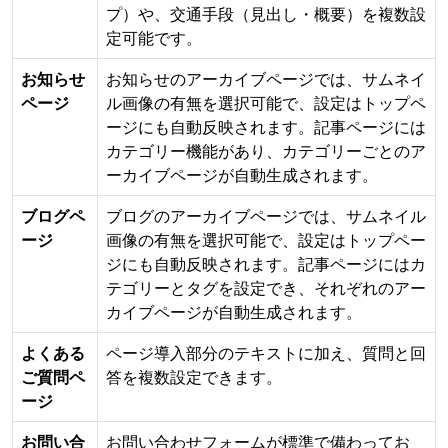
プ）や、交通手段（見出し・概要）を複数設
定可能です。
お知らせ
お知らせのアーカイブページでは、サムネイ
ページ
ル画像の有無を選択可能で、設定はトップペ
ージにも自動反映されます。記事ページには
カテゴリー機能があり、カテゴリーごとのア
ーカイブページが自動生成されます。
ブログペ
ブログのアーカイブページでは、サムネイル
ージ
画像の有無を選択可能で、設定はトップペー
ジにも自動反映されます。記事ページにはカ
テゴリーとタグを設定でき、それぞれのアー
カイブページが自動生成されます。
よくある
ページ導入部分のテキストに加え、質問と回
ご質問ペ
答を複数設定できます。
ージ
お問い合
お問い合わせフォームが標準で備わってお