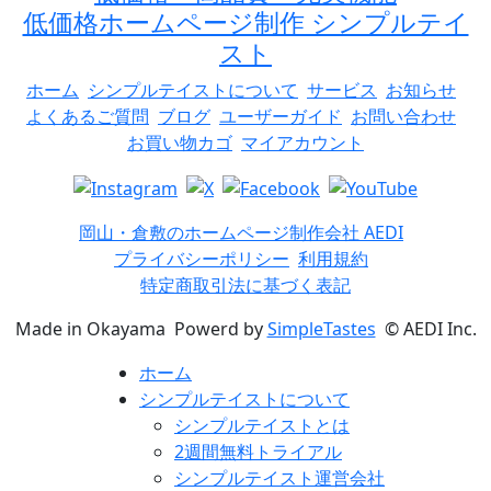
低価格ホームページ制作 シンプルテイ
スト
ホーム
シンプルテイストについて
サービス
お知らせ
よくあるご質問
ブログ
ユーザーガイド
お問い合わせ
お買い物カゴ
マイアカウント
岡山・倉敷のホームページ制作会社 AEDI
プライバシーポリシー
利用規約
特定商取引法に基づく表記
Made in Okayama
Powerd by
SimpleTastes
©
AEDI Inc.
ホーム
シンプルテイストについて
シンプルテイストとは
2週間無料トライアル
シンプルテイスト運営会社