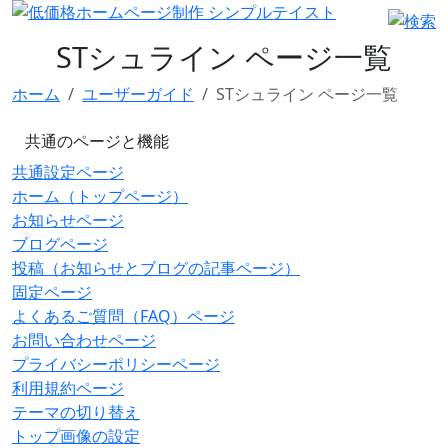
STシュライン ページ一覧
ホーム
ユーザーガイド
STシュライン ページ一覧
共通のページと機能
共通設定ページ
ホーム（トップページ）
お知らせページ
ブログページ
投稿（お知らせとブログの記事ページ）
固定ページ
よくあるご質問（FAQ）ページ
お問い合わせページ
プライバシーポリシーページ
利用規約ページ
テーマの切り替え
トップ画像の設定