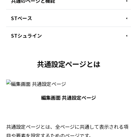
共通のページと機能
STベース
STシュライン
共通設定ページとは
編集画面 共通設定ページ
共通設定ページとは、全ページに共通して表示される項
目や要素を設定するためのページです。