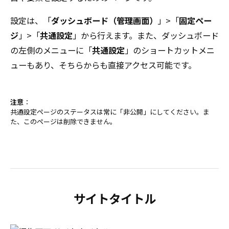
設定は、「
ダッシュボード（管理画面）
」>「
固定ペー
ジ
」>「
共通設定
」から行えます。また、ダッシュボード
の左側のメニューに「
共通設定
」のショートカットメニ
ューもあり、そちらからも直接アクセス可能です。
注意
：
共通設定ページのステータスは常に「非公開」にしてください。ま
た、このページは削除できません。
サイトタイトル