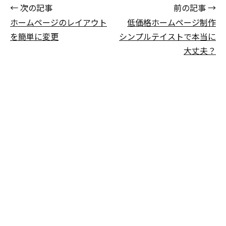
← 次の記事
前の記事 →
ホームページのレイアウト
低価格ホームページ制作
を簡単に変更
シンプルテイストで本当に
大丈夫？