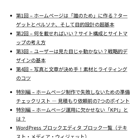
第1回 – ホームページは「誰のため」に作る？ター
ゲットとペルソナ、そして目的設計の超基本
第2回 – 何を載せればいい？サイト構成とサイトマ
ップの考え方
第3回 – ユーザーは見た目じゃ動かない？戦略的デ
ザインの基本
第4回 – 写真と文章が決め手！素材とライティング
のコツ
特別編 – ホームページ制作で失敗しないための準備
チェックリスト — 見積もり依頼前の7つのポイント
特別編 – ホームページ運用に欠かせない「KPI」と
は？
WordPress ブロックエディタ ブロック一覧（テキ
スト・メディア・ウィジェット）